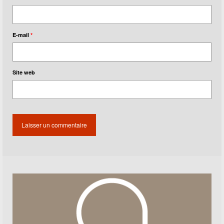
E-mail
*
Site web