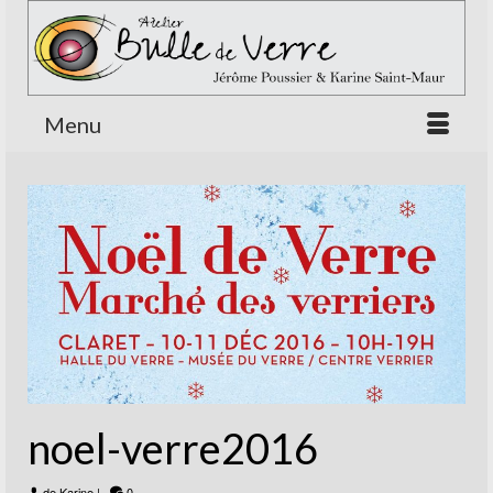
Menu
noel-verre2016
de
Karine
|
0