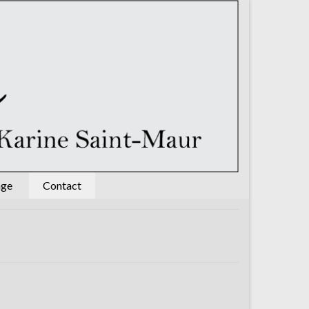
age
Contact