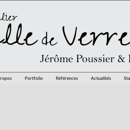
propos
Portfolio
Références
Actualités
St