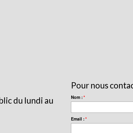
Pour nous conta
Nom :
*
lic du lundi au
Email :
*