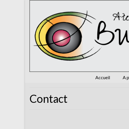
Accueil
A 
Contact