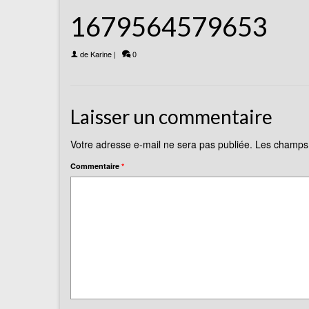
1679564579653
de
Karine
|
0
Laisser un commentaire
Votre adresse e-mail ne sera pas publiée.
Les champs 
Commentaire
*