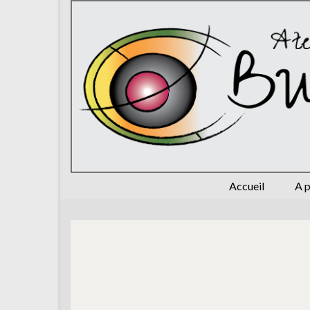
Accueil
A 