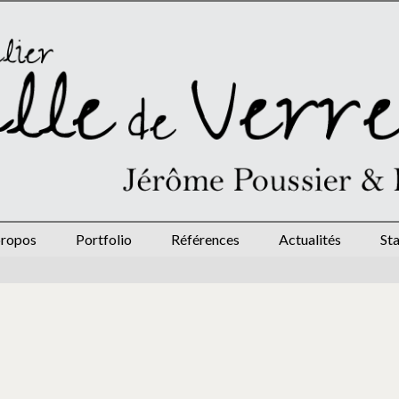
propos
Portfolio
Références
Actualités
St