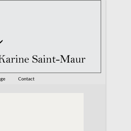
age
Contact