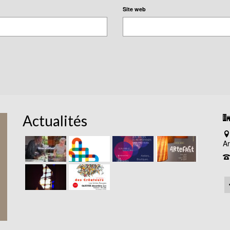
Site web
Actualités
Ar