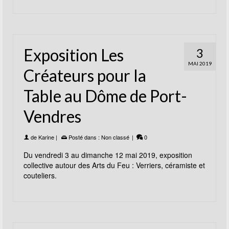
Exposition Les
3
MAI 2019
Créateurs pour la
Table au Dôme de Port-
Vendres
de
Karine
|
Posté dans :
Non classé
|
0
Du vendredi 3 au dimanche 12 mai 2019, exposition
collective autour des Arts du Feu : Verriers, céramiste et
couteliers.