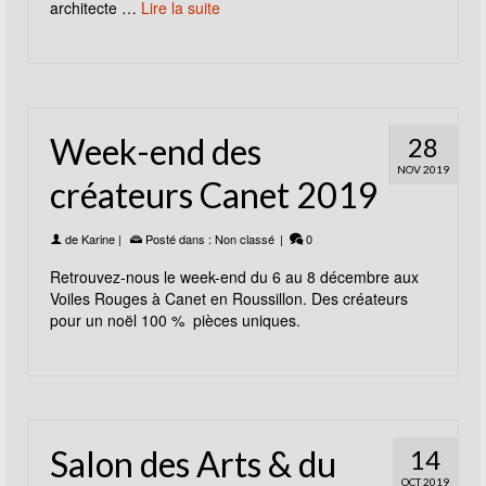
architecte …
Lire la suite
Week-end des
28
NOV 2019
créateurs Canet 2019
de
Karine
|
Posté dans :
Non classé
|
0
Retrouvez-nous le week-end du 6 au 8 décembre aux
Voiles Rouges à Canet en Roussillon. Des créateurs
pour un noël 100 % pièces uniques.
Salon des Arts & du
14
OCT 2019