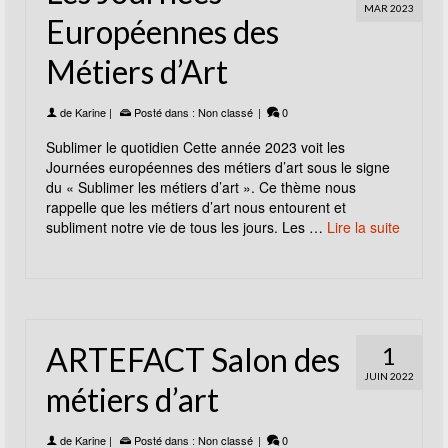
MAR 2023
Européennes des
Métiers d’Art
de
Karine
|
Posté dans :
Non classé
|
0
Sublimer le quotidien Cette année 2023 voit les
Journées européennes des métiers d’art sous le signe
du « Sublimer les métiers d’art ». Ce thème nous
rappelle que les métiers d’art nous entourent et
subliment notre vie de tous les jours. Les …
Lire la suite
ARTEFACT Salon des
1
JUIN 2022
métiers d’art
de
Karine
|
Posté dans :
Non classé
|
0