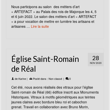
Nous participons au salon des métiers d’art
« ARTEFACT » au Palais des rois de Majorque les 4, 5
et 6 juin 2022. Le salon des métiers d’art « ARTEFACT
» a pour vocation de mettre en lumière les artisans et
artisanes …
Lire la suite
Église Saint-Romain
28
NOV 2020
de Réal
de
Karine
|
Posté dans :
Non classé
|
0
Cet été, nous avons réalisés des vitraux pour l’église
Saint-romain de Réal (66) édifice inscrit aux Monuments
Historiques. Vitraux à motifs géométriques aux teintes
jaunes claires avec bordure bleu roi et cabochon
grenat. Travail en collaboration avec Bruno Morin,