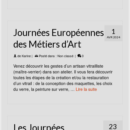
Journées Européennes
1
AVR 2024
des Métiers d’Art
de
Karine
|
Posté dans :
Non classé
|
0
Venez découvrir les gestes d’un artisan vitrailliste
(maître-verrier) dans son atelier. Il vous fera découvrir
toutes les étapes de la création et/ou la restauration
d’un vitrail : de la conception des maquettes, les choix
du verre, la peinture sur verre, …
Lire la suite
Les Journées
23