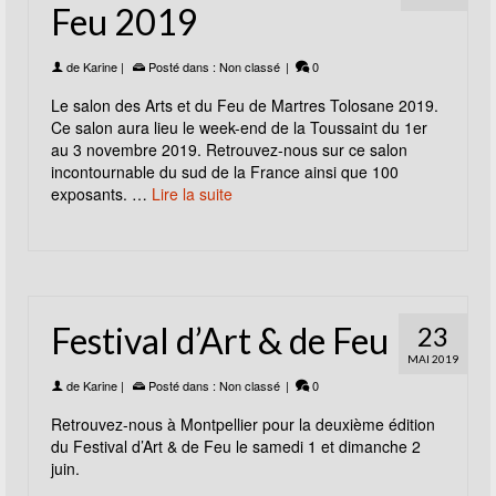
Feu 2019
de
Karine
|
Posté dans :
Non classé
|
0
Le salon des Arts et du Feu de Martres Tolosane 2019.
Ce salon aura lieu le week-end de la Toussaint du 1er
au 3 novembre 2019. Retrouvez-nous sur ce salon
incontournable du sud de la France ainsi que 100
exposants. …
Lire la suite
Festival d’Art & de Feu
23
MAI 2019
de
Karine
|
Posté dans :
Non classé
|
0
Retrouvez-nous à Montpellier pour la deuxième édition
du Festival d’Art & de Feu le samedi 1 et dimanche 2
juin.