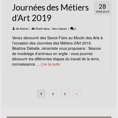
Journées des Métiers
28
MAR 2019
d’Art 2019
de
Karine
|
Posté dans :
Non classé
|
0
Venez découvrir des Savoir-Faire au Moulin des Arts à
l’occasion des Journées des Métiers d’Art 2019.
Béatrice Deballe, céramiste vous proposera : Séance
de modelage d’animaux en argile : vous pourrez
découvrir les différentes étapes du travail de la terre,
connaissance …
Lire la suite
1
2
3
»